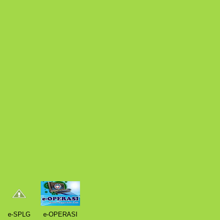
e-SPLG
e-OPERASI