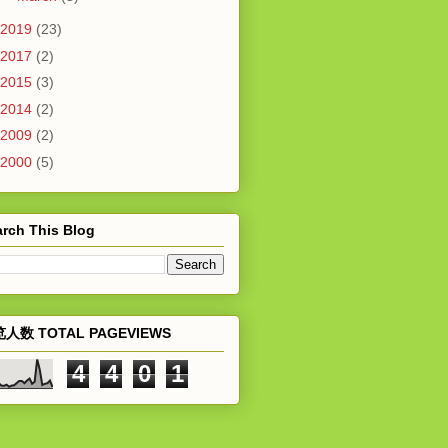
2019
(23)
2017
(2)
2015
(3)
2014
(2)
2009
(2)
2000
(5)
rch This Blog
人数 TOTAL PAGEVIEWS
4
4
0
1