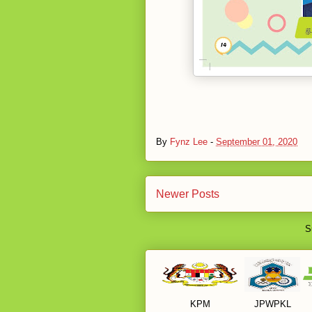
By
Fynz Lee
-
September 01, 2020
Newer Posts
S
KPM
JPWPKL