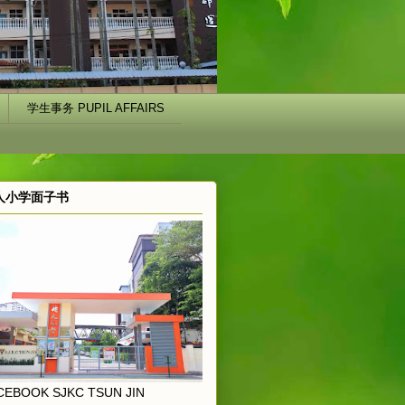
学生事务 PUPIL AFFAIRS
人小学面子书
CEBOOK SJKC TSUN JIN