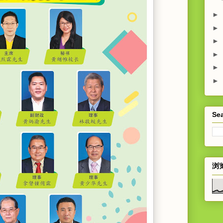
►
►
►
►
►
►
Sea
浏览