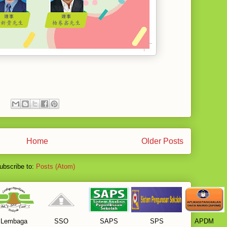
Home
Older Posts
ubscribe to:
Posts (Atom)
Lembaga
SSO
SAPS
SPS
APDM