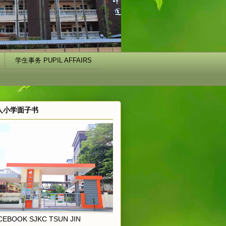
学生事务 PUPIL AFFAIRS
人小学面子书
5
5
25
CEBOOK SJKC TSUN JIN
13.12.2025