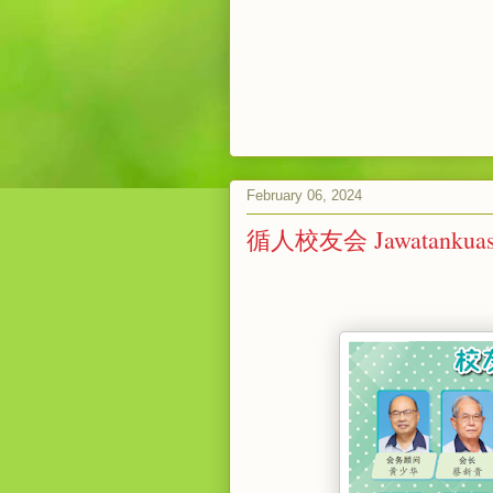
February 06, 2024
循人校友会 Jawatankuasa 