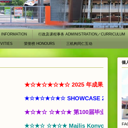
INFORMATION
行政及课程事务 ADMINISTRATION／CURRICULUM
VITIES
荣誉榜 HONOURS
三机构同仁互动
循
★☆★☆★☆★☆ 2025 年成果展览 22.11.202
★☆★☆★☆★☆ SHOWCASE 2025 22.11.202
★☆★☆ ☆★☆★ 第100届毕业典礼 13.12.20
FA
★☆★☆ ☆★☆★ Majlis Konvokesyen Ke-100 