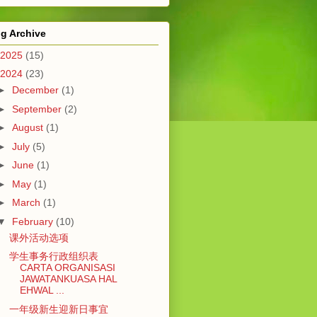
g Archive
2025
(15)
2024
(23)
►
December
(1)
►
September
(2)
►
August
(1)
►
July
(5)
►
June
(1)
►
May
(1)
►
March
(1)
▼
February
(10)
课外活动选项
学生事务行政组织表
CARTA ORGANISASI
JAWATANKUASA HAL
EHWAL ...
一年级新生迎新日事宜