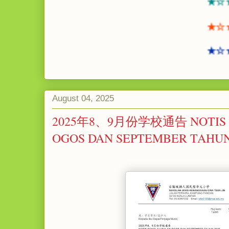
★☆★☆ ☆
★☆★☆
★☆★☆
August 04, 2025
2025年8、9月份学校通告 NOTIS 
OGOS DAN SEPTEMBER TAHUN