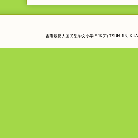
吉隆坡循人国民型华文小学 SJK(C) TSUN JIN, KUALA LU