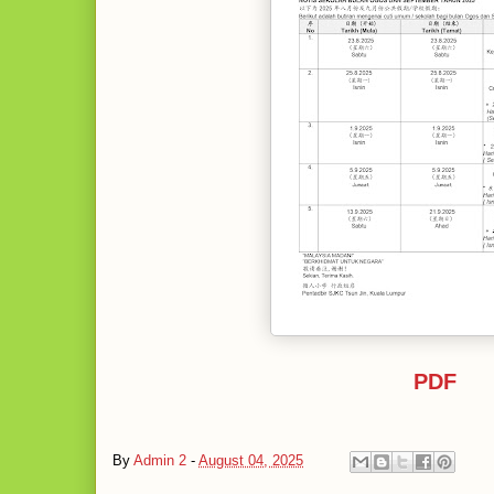
PDF
By
Admin 2
-
August 04, 2025