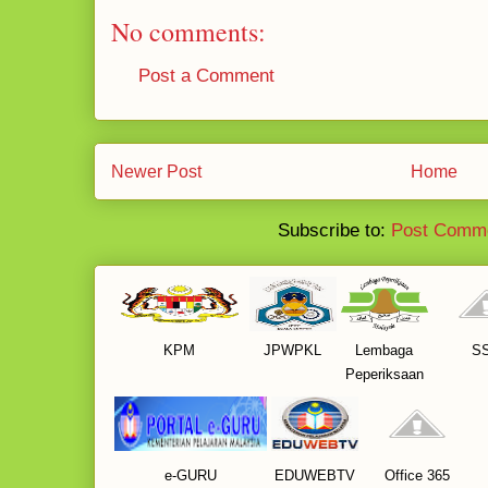
No comments:
Post a Comment
Newer Post
Home
Subscribe to:
Post Comme
KPM
JPWPKL
Lembaga
S
Peperiksaan
e-GURU
EDUWEBTV
Office 365